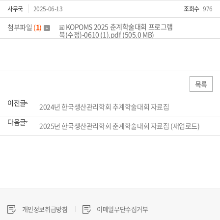
사무국
2025-06-13
조회수
976
KOPOMS 2025 춘계학술대회 프로그램
첨부파일
(
1
)
북(수정)-0610 (1).pdf (505.0 MB)
목록
이전글
2024년 한국생산관리학회 추계학술대회 자료집
다음글
2025년 한국생산관리학회 춘계학술대회 자료집 (재업로드)
개인정보취급방침
이메일무단수집거부