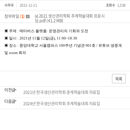
사무국
2021-11-11
조회수
1,538
2021 생산관리학회 추계학술대회 프로시
첨부파일
(
1
)
딩.pdf (41.2 MB)
▣ 주제 : 메타버스 플랫폼: 운영관리의 기회와 도전
▣ 일시 : 2021년 11월 12일(금), 11:00~18:30
▣ 장소 : 중앙대학교 서울캠퍼스 100주년 기념관 901호 / 유튜브 생중계
및 zoom 회의
목록
이전글
2021년 한국생산관리학회 춘계학술대회 자료집
다음글
2024년 한국생산관리학회 추계학술대회 자료집