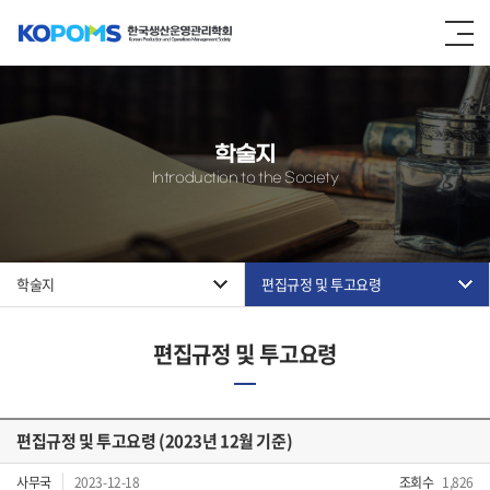
학술지
Introduction to the Society
학술지
편집규정 및 투고요령
편집규정 및 투고요령
편집규정 및 투고요령 (2023년 12월 기준)
사무국
2023-12-18
조회수
1,826