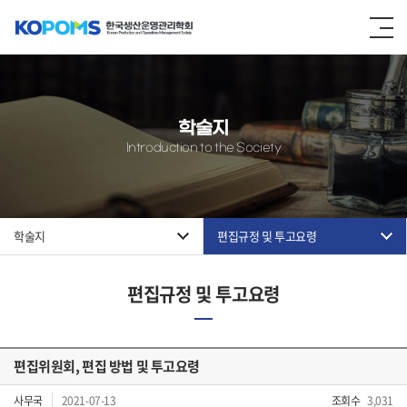
학술지
Introduction to the Society
학술지
편집규정 및 투고요령
편집규정 및 투고요령
편집위원회, 편집 방법 및 투고요령
사무국
2021-07-13
조회수
3,031