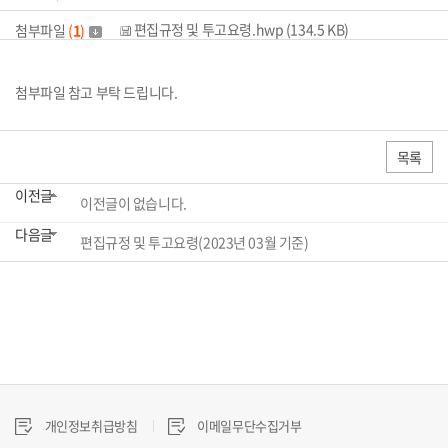
편집규정 및 투고요령.hwp (134.5 KB)
첨부파일
(
1
)
첨부파일 참고 부탁 드립니다.
목록
이전글
이전글이 없습니다.
다음글
편집규정 및 투고요령(2023년 03월 기준)
개인정보취급방침
이메일무단수집거부