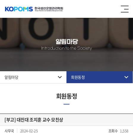
알림마당
Introduction to the Society
알림마당
회원동정
회원동정
[부고] 대진대 조지훈 교수 모친상
사무국
2024-02-25
조회수
1,558