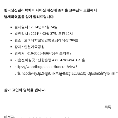
한국생산관리학회 이사이신 대진대 조지훈 교수님의 모친께서
별세하셨음을 삼가 알려드립니다.
별세일시 : 2024년 02월 24일
발인일시 :
2024년 02월 27일 오전 10시
빈소 :
고려대학교안암병원장례식장 206호
장지 :
인천가족공원
연락처 : 010-3555-4669 (상주 조지훈)
마음전하실곳 : 신한은행 4380 4288 494 조지훈
https://wooribugo.co.kr/funeral/view?
urlsincode=eyJpZHgiOiIxMzg4MzgiLCJuZ3QiOjEsIm5hYyI6IiIsIm
삼가 고인의 명복을 빕니다.
목록
이전글