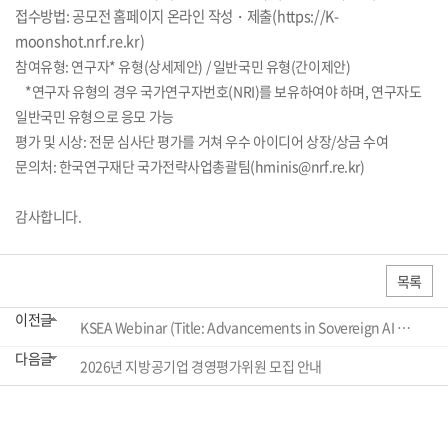
접수방법: 공모전 홈페이지 온라인 작성
・제출(https://K-
moonshot.nrf.re.kr)
참여유형: 연구자* 유형(상세제안) / 일반국민 유형(간이제안)
*연구자 유형의 경우 국가연구자번호(NRI)를 보유하여야 하며, 연구자도
일반국민 유형으로 응모 가능
평가 및 시상: 전문 심사단 평가를 거쳐 우수 아이디어 상장/상금 수여
문의처: 한국연구재단 국가전략사업총괄팀(hminis@nrf.re.kr)
감사합니다.
목록
이전글
KSEA Webinar (Title: Advancements in Sovereign AI Development in Korea) 개최 안내
다음글
2026년 지방공기업 경영평가위원 모집 안내