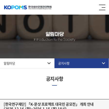
알림마당
Introduction to the Society
알림마당
공지사항
공지사항
[한국연구재단] 「K-문샷 프로젝트 대국민 공모전」 개최 안내
(2025.12.16.(화)~2026.1.15.(목) 18시)