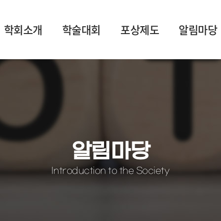
학회소개
학술대회
포상제도
알림마당
알림마당
Introduction to the Society