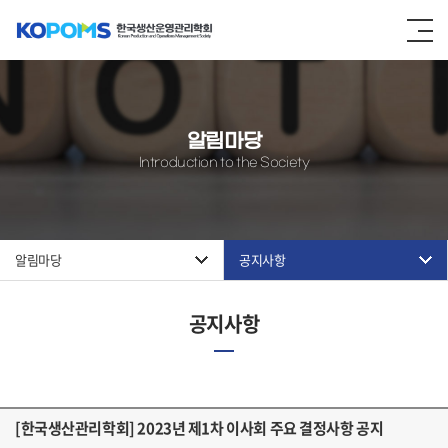
알림마당
Introduction to the Society
알림마당
공지사항
공지사항
[한국생산관리학회] 2023년 제1차 이사회 주요 결정사항 공지