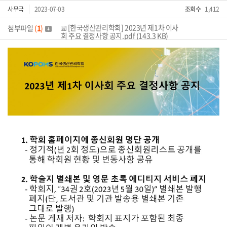
사무국
2023-07-03
조회수
1,412
[한국생산관리학회] 2023년 제1차 이사
첨부파일
(
1
)
회 주요 결정사항 공지.pdf (143.3 KB)