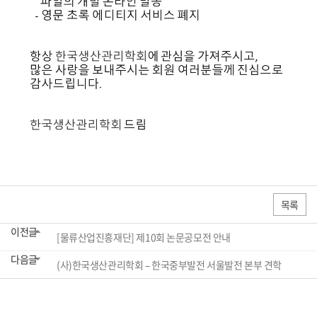
목록
이전글
[물류산업진흥재단] 제10회 논문공모전 안내
다음글
(사)한국생산관리학회 – 한국중부발전 서울발전 본부 견학