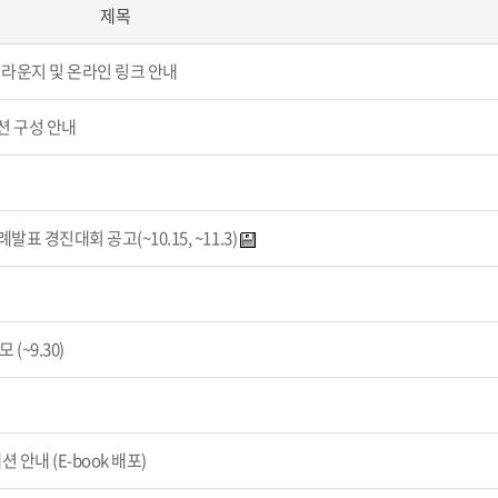
제목
라운지 및 온라인 링크 안내
션 구성 안내
 경진대회 공고(~10.15, ~11.3)
(~9.30)
안내 (E-book 배포)