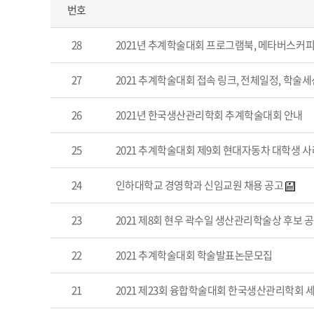
번호
28
2021년 추계학술대회 프로그램북, 메타버스커피
27
2021 추계학술대회 접속 링크, 전체일정, 학술세
26
2021년 한국생산관리학회 추계학술대회 안내
25
2021 추계학술대회 제9회 현대자동차 대학생 사례발표
24
인하대학교 경영학과 신임교원 채용 공고
23
2021 제8회 현우 곽수일 생산관리학술상 후보 공모 
22
2021 추계학술대회 학술발표논문모집
21
2021 제23회 융합학술대회 한국생산관리학회 세션 