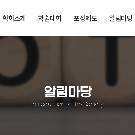
학회소개
학술대회
포상제도
알림마당
알림마당
Introduction to the Society