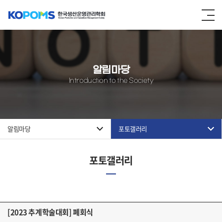
알림마당
Introduction to the Society
알림마당
포토갤러리
포토갤러리
[2023 추계학술대회] 폐회식