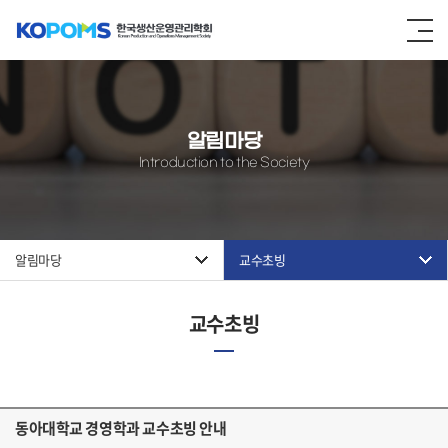
알림마당
Introduction to the Society
알림마당
교수초빙
교수초빙
동아대학교 경영학과 교수초빙 안내