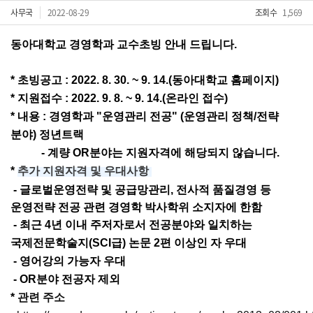
사무국
2022-08-29
조회수
1,569
동아대학교 경영학과 교수초빙 안내 드립니다.
* 초빙공고 : 2022. 8. 30. ~ 9. 14.(동아대학교 홈페이지)
* 지원접수 : 2022.
9. 8. ~ 9. 14.(온라인 접수)
* 내용 : 경영학과 "운영관리 전공" (운영관리 정책/전략
분야) 정년트랙
- 계량 OR분야는 지원자격에 해당되지 않습니다.
*
추가 지원자격 및 우대사항
- 글로벌운영전략 및 공급망관리, 전사적 품질경영 등
운영전략 전공 관련 경영학 박사학위 소지자에 한함
- 최근 4년 이내 주저자로서 전공분야와 일치하는
국제전문학술지(SCI급) 논문 2편 이상인 자 우대
- 영어강의 가능자 우대
- OR분야 전공자 제외
*
관련 주소