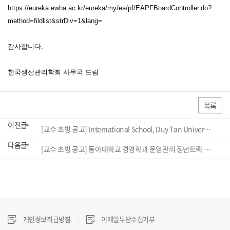
https://eureka.ewha.ac.kr/eureka/my/ea/pf/EAPFBoardController.do?
method=fildlist&strDiv=1&lang=
감사합니다.
한국생산관리학회 사무국 드림
목록
이전글
[교수 초빙 공고] International School, Duy Tan University Faculty Recruitment Announcement
다음글
[교수 초빙 공고] 동아대학교 경영학과 운영관리 정년트랙 교수초빙 공고
개인정보취급방침
이메일무단수집거부