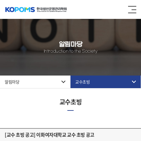
알림마당
Introduction to the Society
알림마당
교수초빙
교수초빙
[교수 초빙 공고] 이화여자대학교 교수 초빙 공고