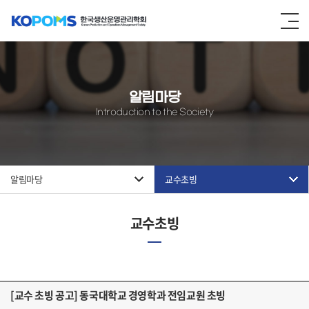
알림마당
Introduction to the Society
알림마당
교수초빙
교수초빙
[교수 초빙 공고] 동국대학교 경영학과 전임교원 초빙