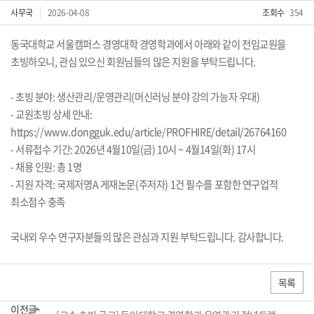
사무국
2026-04-08
조회수
354
동국대학교 서울캠퍼스 경영대학 경영학과에서 아래와 같이 전임교원을
초빙하오니, 관심 있으신 회원님들의 많은 지원을 부탁드립니다.
- 초빙 분야: 생산관리/운영관리(머신러닝 분야 강의 가능자 우대)
- 교원초빙 상세 안내:
https://www.dongguk.edu/article/PROFHIRE/detail/26764160
- 서류접수 기간: 2026년 4월10일(금) 10시 ~ 4월14일(화) 17시
- 채용 인원: 총 1명
- 지원 자격: 국제저명A 게재논문(주저자) 1건 필수를 포함한 연구업적
최소점수 충족
국내외 우수 연구자분들의 많은 관심과 지원 부탁드립니다. 감사합니다.
목록
이전글