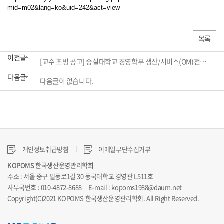
mid=m02&lang=ko&uid=242&act=view
목록
이전글
[교수 초빙 공고] 숭실대학교 경영학부 생산/서비스(OM)전공에서 2026년 2학기 교수 초빙
다음글
다음글이 없습니다.
개인정보취급방침
이메일무단수집거부
KOPOMS 한국생산운영관리학회
주소 : 서울 중구 필동로1길 30 동국대학교 경영관 L511호
사무국번호 : 010-4872-8688 E-mail : kopoms1988@daum.net
Copyright(C)2021 KOPOMS 한국생산운영관리학회. All Right Reserved.