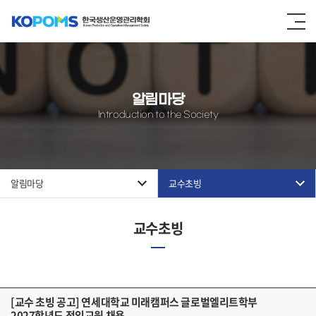
알림마당
Introduction to the Society
알림마당
교수초빙
교수초빙
[교수 초빙 공고] 연세대학교 미래캠퍼스 글로벌엘리트학부
2027학년도 전임교원 채용