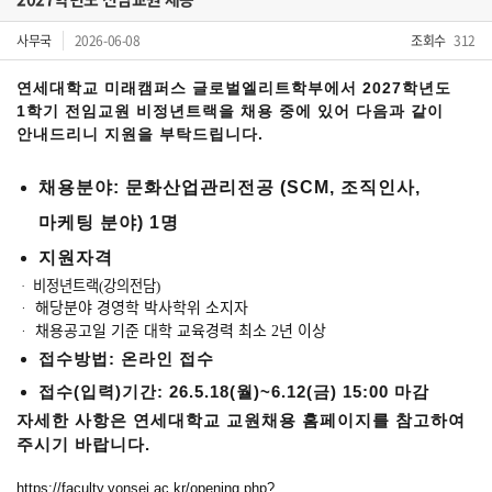
사무국
2026-06-08
조회수
312
연세대학교 미래캠퍼스 글로벌엘리트학부에서 2027학년도
1학기 전임교원 비정년트랙을 채용 중에 있어 다음과 같이
안내드리니 지원을 부탁드립니다.
채용분야: 문화산업관리전공 (SCM, 조직인사,
마케팅 분야) 1명
지원자격
ᆞ 비정년트랙(강의전담)
ᆞ 해당분야 경영학 박사학위 소지자
ᆞ 채용공고일 기준 대학 교육경력 최소 2년 이상
접수방법: 온라인 접수
접수(입력)기간: 26.5.18(월)~6.12(금) 15:00 마감
자세한 사항은 연세대학교 교원채용 홈페이지를 참고하여
주시기 바랍니다.
https://faculty.yonsei.ac.kr/opening.php?