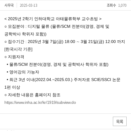
사무국
2025-03-13
조회수
1,070
< 2025년 2학기 인하대학교 아태물류학부 교수초빙 >
○ 모집분야 : 디지털 물류 (물류/SCM 전분야(경영, 경제 및
공학박사 학위자 포함))
○ 접수기간 : 2025년 3월 7일(금) 18:00 ∼ 3월 21일(금) 12:00 까지
[한국시각 기준]
○ 지원자격
• 물류/SCM 전분야(경영, 경제 및 공학박사 학위자 포함)
• 영어강의 가능자
• 최근 3년 이내(2022.04.~2025.03.) 주저자로 SCIE/SSCI 논문
1편 이상
○ 자세한 내용은 홈페이지 참조
https://www.inha.ac.kr/kr/1919/subview.do
목록