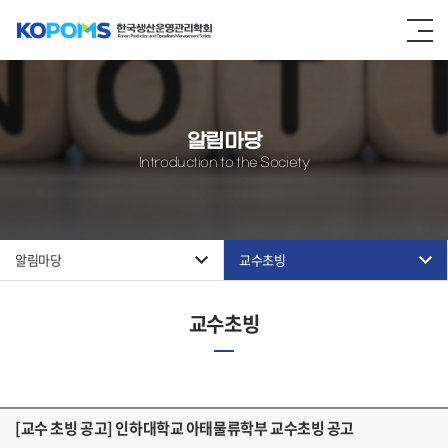
알림마당
Introduction to the Society
알림마당
교수초빙
교수초빙
[교수 초빙 공고] 인하대학교 아태물류학부 교수초빙 공고