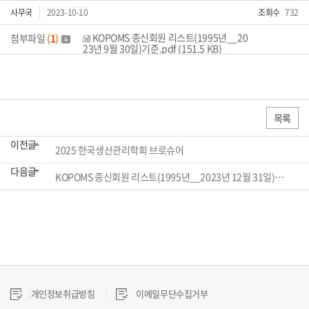
사무국
2023-10-10
조회수
732
KOPOMS 종신회원 리스트(1995년__20
첨부파일
(
1
)
23년 9월 30일)기준.pdf (151.5 KB)
목록
이전글
2025 한국생산관리학회 브로슈어
다음글
KOPOMS 종신회원 리스트(1995년__2023년 12월 31일)기준
개인정보취급방침
이메일무단수집거부