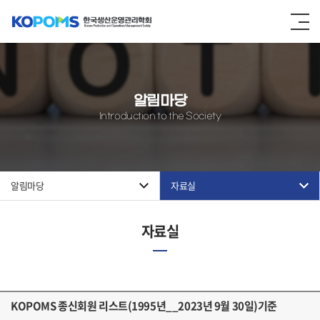
알림마당
Introduction to the Society
알림마당
자료실
자료실
KOPOMS 종신회원 리스트(1995년__2023년 9월 30일)기준